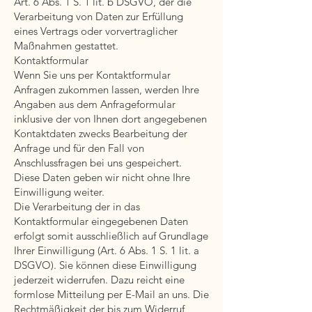
Art. 6 Abs. 1 S. 1 lit. b DSGVO, der die
Verarbeitung von Daten zur Erfüllung
eines Vertrags oder vorvertraglicher
Maßnahmen gestattet.
Kontaktformular
Wenn Sie uns per Kontaktformular
Anfragen zukommen lassen, werden Ihre
Angaben aus dem Anfrageformular
inklusive der von Ihnen dort angegebenen
Kontaktdaten zwecks Bearbeitung der
Anfrage und für den Fall von
Anschlussfragen bei uns gespeichert.
Diese Daten geben wir nicht ohne Ihre
Einwilligung weiter.
Die Verarbeitung der in das
Kontaktformular eingegebenen Daten
erfolgt somit ausschließlich auf Grundlage
Ihrer Einwilligung (Art. 6 Abs. 1 S. 1 lit. a
DSGVO). Sie können diese Einwilligung
jederzeit widerrufen. Dazu reicht eine
formlose Mitteilung per E-Mail an uns. Die
Rechtmäßigkeit der bis zum Widerruf