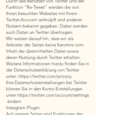
Durch das Benutzen von Twitter und der
Funktion "Re-Tweet" werden die von
Ihnen besuchten Websites mit Ihrem
Twitter-Account verknüpft und anderen
Nutzern bekannt gegeben. Dabei werden
auch Daten an Twitter übertragen.
Wir weisen darauf hin, dass wir als
Anbieter der Seiten keine Kenntnis vom
Inhalt der übermittelten Daten sowie
deren Nutzung durch Twitter erhalten.
Weitere Informationen hierzu finden Sie in
der Datenschutzerklärung von Twitter
unter:
https://twitter.com/privacy.
Ihre Datenschutzeinstellungen bei Twitter
können Sie in den Konto-Einstellungen
unter
https://twitter.com/account/settings
ändern.
Instagram Plugin
Auf unseren Seiten sind Funktionen des
Dienstes Instagram eingebunden. Diese
Funktionen werden angeboten durch die
Facebook Ireland Limited, 4 Grand Canal