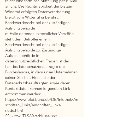
reicht eine formlose Mitteilung per E-Mail
an uns. Die Rechtmäßigkeit der bis zum
Widerruf erfolgten Datenverarbeitung
bleibt vom Widerruf unberührt.
Beschwerderecht bei der zuständigen
Aufsichtsbehörde
m Falle datenschutzrechtlicher Verstöße
steht dem Betroffenen ein
Beschwerderecht bei der zuständigen
Aufsichtsbehörde zu. Zuständige
Aufsichtsbehörde in
datenschutzrechtlichen Fragen ist der
Landesdatenschutzbeauftragte des
Bundeslandes, in dem unser Unternehmen
seinen Sitz hat. Eine Liste der
Datenschutzbeauftragten sowie deren
Kontaktdaten können folgendem Link
entnommen werden:
https://www.bfdi.bund.de/DE/Infothek/An
schriften_Links/anschriften_links-
node.html
SSL- bzw. TLS-Verschlüsselung